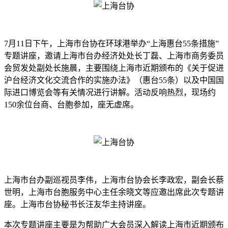
7月11日下午，上海市台协在环球港举办“上海惠台55条措施”
专题讲座，邀请上海市台办经济处处长丁磊、上海市商务委员
会贸发处副处长施晨，主要围绕上海市近期颁布的《关于促进
沪台经济文化交流合作的实施办法》（惠台55条）以及中国国
际进口博览会等有关情况进行讲解。活动反响热烈，现场约
150余位台商、台胞参加，座无虚席。
上海市台办副巡视员李伟，上海市台协会长李政宏，副会长蔡
世明，上海市台胞服务中心主任余晓文等应邀出席此次专题讲
座。上海市台协秘书长汪友华主持讲座。
本次专题讲座主要是为帮助广大会员深入解读上海市近期颁布