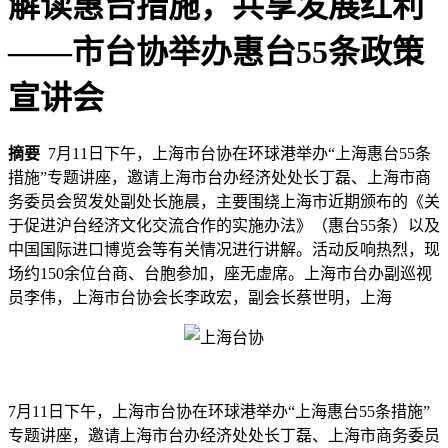
解读惠台措施，共享发展红利
——市台协举办惠台55条政策
宣讲会
摘要
7月11日下午，上海市台协在环球港举办“上海惠台55条
措施”专题讲座，邀请上海市台办经济处处长丁磊、上海市商
务委员会贸发处副处长施晨，主要围绕上海市近期颁布的《关
于促进沪台经济文化交流合作的实施办法》（惠台55条）以及
中国国际进口博览会等有关情况进行讲解。活动反响热烈，现
场约150余位台商、台胞参加，座无虚席。上海市台办副巡视
员李伟，上海市台协会长李政宏，副会长蔡世明，上海
7月11日下午，上海市台协在环球港举办“上海惠台55条措施”
专题讲座，邀请上海市台办经济处处长丁磊、上海市商务委员