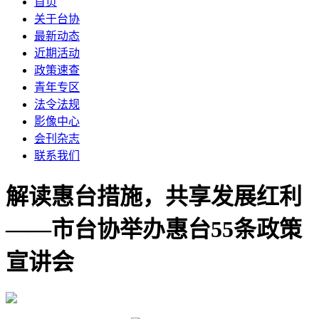
首页
关于台协
最新动态
近期活动
政策速查
青年专区
法令法规
影像中心
会刊杂志
联系我们
解读惠台措施，共享发展红利
——市台协举办惠台55条政策
宣讲会