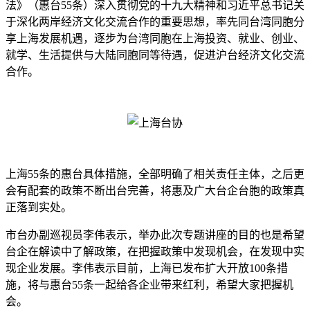
法》（惠台55条）深入贯彻党的十九大精神和习近平总书记关
于深化两岸经济文化交流合作的重要思想，率先同台湾同胞分
享上海发展机遇，逐步为台湾同胞在上海投资、就业、创业、
就学、生活提供与大陆同胞同等待遇，促进沪台经济文化交流
合作。
上海55条的惠台具体措施，全部明确了相关责任主体，之后更
会有配套的政策不断出台完善，将惠及广大台企台胞的政策真
正落到实处。
市台办副巡视员李伟表示，举办此次专题讲座的目的也是希望
台企在解读中了解政策，在把握政策中发现机会，在发现中实
现企业发展。李伟表示目前，上海已发布扩大开放100条措
施，将与惠台55条一起给各企业带来红利，希望大家把握机
会。