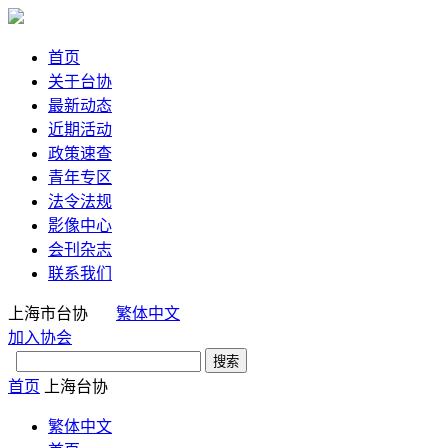
首页
关于台协
最新动态
近期活动
政策速查
青年专区
法令法规
影像中心
会刊杂志
联系我们
上海市台协
繁体中文
加入协会
首页
上海台协
繁体中文