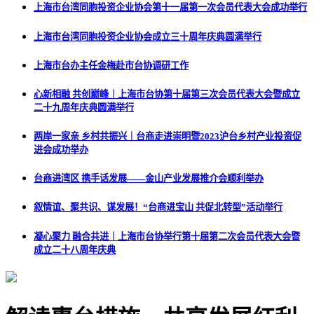
上海市台湾同胞投资企业协会第十一届第一次会员代表大会成功举行
上海市台湾同胞投资企业协会成立三十周年庆典圆满举行
上海市台办主任金梅赴市台协调研工作
心新相融 共创巅峰｜上海市台协第十届第三次会员代表大会暨成立
二十九周年庆典圆满举行
两岸一家亲 乡村共振兴｜台商走进崇明暨2023沪台乡村产业投资促
进会成功举办
台商进湾区 携手话发展——金山产业发展推介会顺利举办
叙情谊、聚共识、谋发展！“台商进宝山 共促北转型”活动举行
凝心聚力 融合共进｜上海市台协举行第十届第二次会员代表大会暨
成立二十八周年庆典