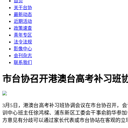
首页
关于台协
最新动态
近期活动
政策速查
青年专区
法令法规
影像中心
会刊杂志
联系我们
市台协召开港澳台高考补习班
3月5日，港澳台高考补习班协调会议在市台协召开，
训中心班主任徐鸿樑、浦东新区工委会干事俞韵华参加
方意见有分歧可以通过家长代表或市台协站在客观的立