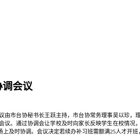
协调会议
会议由市台协秘书长王跃主持，市台协常务理事吴以珍，
会议。通过协调会让学校及时向家长反映学生在校情况
场上及时协调。会议决定若续办补习班需额满25人才开班