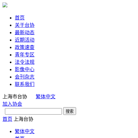
首页
关于台协
最新动态
近期活动
政策速查
青年专区
法令法规
影像中心
会刊杂志
联系我们
上海市台协
繁体中文
加入协会
首页
上海台协
繁体中文