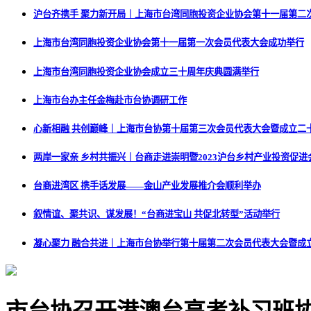
沪台齐携手 聚力新开局｜上海市台湾同胞投资企业协会第十一届第二
上海市台湾同胞投资企业协会第十一届第一次会员代表大会成功举行
上海市台湾同胞投资企业协会成立三十周年庆典圆满举行
上海市台办主任金梅赴市台协调研工作
心新相融 共创巅峰｜上海市台协第十届第三次会员代表大会暨成立二
两岸一家亲 乡村共振兴｜台商走进崇明暨2023沪台乡村产业投资促进
台商进湾区 携手话发展——金山产业发展推介会顺利举办
叙情谊、聚共识、谋发展！“台商进宝山 共促北转型”活动举行
凝心聚力 融合共进｜上海市台协举行第十届第二次会员代表大会暨成