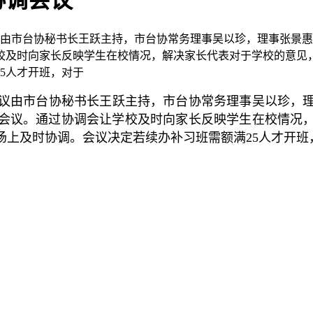
协调会议
议由市台协秘书长王跃主持，市台协常务理事吴以珍，理事张景
校及时向家长反映学生在校情况，解决家长代表对于学校的意见
5人才开班，对于
会议由市台协秘书长王跃主持，市台协常务理事吴以珍，
会议。通过协调会让学校及时向家长反映学生在校情况
场上及时协调。会议决定若续办补习班需额满25人才开班