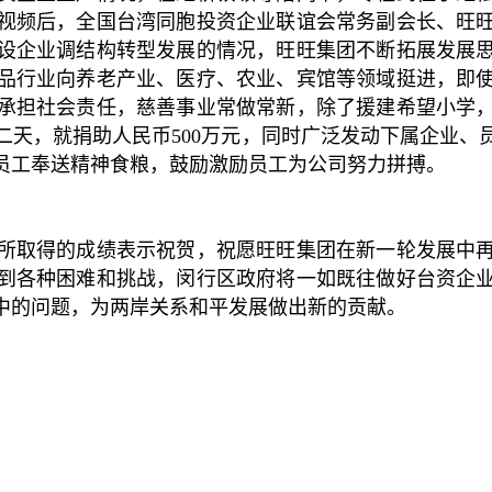
视频后，全国台湾同胞投资企业联谊会常务副会长、旺
设企业调结构转型发展的情况，旺旺集团不断拓展发展
品行业向养老产业、医疗、农业、宾馆等领域挺进，即
承担社会责任，慈善事业常做常新，除了援建希望小学
二天，就捐助人民币500万元，同时广泛发动下属企业、
员工奉送精神食粮，鼓励激励员工为公司努力拼搏。
所取得的成绩表示祝贺，祝愿旺旺集团在新一轮发展中
到各种困难和挑战，闵行区政府将一如既往做好台资企
中的问题，为两岸关系和平发展做出新的贡献。