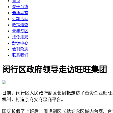
首页
关于台协
最新动态
近期活动
政策速查
青年专区
法令法规
影像中心
会刊杂志
联系我们
闵行区政府领导走访旺旺集团
日前，闵行区人民政府副区长周艳走访了台资企业旺旺
机制，打造亲商安商惠商平台。
国庆长假了上班后，周艳副区长就惦念区域内台商、台