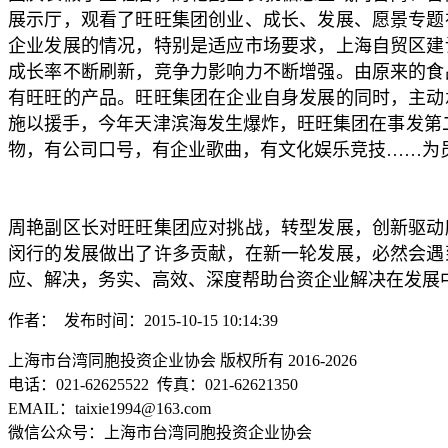
展示厅，观看了旺旺集团创业、成长、发展、愿景专题
企业发展的情况，特别是适应市场要求，上海自贸区建
成长率不断刷新，竞争力影响力不断增强。由原来的食
有旺旺的产品。旺旺集团在企业自身发展的同时，主动
施以援手，今年天津滨海发生爆炸，旺旺集团在事发第
物，有公司口号，有企业歌曲，有文化娱乐竞技……为
周艳副区长对旺旺集团应对挑战，转型发展，创新驱动
闵行的发展做出了许多贡献，在新一轮发展，必然会遇
应、解决，务实、高效、深度帮助台资企业解决在发展
作者： 发布时间：2015-10-15 10:14:39
上海市台湾同胞投资企业协会 版权所有 2016-2026
电话：021-62625522 传真：021-62621350
EMAIL：taixie1994@163.com
微信公众号：上海市台湾同胞投资企业协会