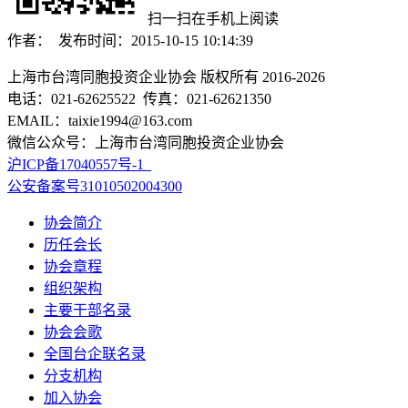
扫一扫在手机上阅读
作者： 发布时间：2015-10-15 10:14:39
上海市台湾同胞投资企业协会 版权所有 2016-2026
电话：021-62625522 传真：021-62621350
EMAIL：taixie1994@163.com
微信公众号：上海市台湾同胞投资企业协会
沪ICP备17040557号-1
公安备案号31010502004300
协会简介
历任会长
协会章程
组织架构
主要干部名录
协会会歌
全国台企联名录
分支机构
加入协会