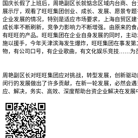
国庆长假了上班后，周艳副区长就惦念区域内台商、台
展示厅，观看了旺旺集团创业、成长、发展、愿景专题
企业发展的情况，特别是适应市场要求，上海自贸区建
成长率不断刷新，竞争力影响力不断增强。由原来的食
有旺旺的产品。旺旺集团在企业自身发展的同时，主动
施以援手，今年天津滨海发生爆炸，旺旺集团在事发第
物，有公司口号，有企业歌曲，有文化娱乐竞技……为
周艳副区长对旺旺集团应对挑战，转型发展，创新驱动
闵行的发展做出了许多贡献，在新一轮发展，必然会遇
应、解决，务实、高效、深度帮助台资企业解决在发展