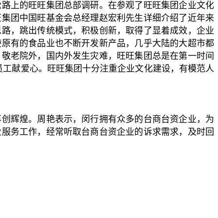
松路上的旺旺集团总部调研。在参观了旺旺集团企业文化
旺集团中国旺基金会总经理赵宏利先生详细介绍了近年来
思路，跳出传统模式，积极创新，取得了显着成效，企业
使原有的食品业也不断开发新产品，几乎大陆的大超市都
，敬老院外，国内外发生灾难，旺旺集团总是在第一时间
员工献爱心。旺旺集团十分注重企业文化建设，有模范人
再创辉煌。周艳表示，闵行拥有众多的台商台资企业，为
业服务工作，经常听取台商台资企业的诉求需求，及时回