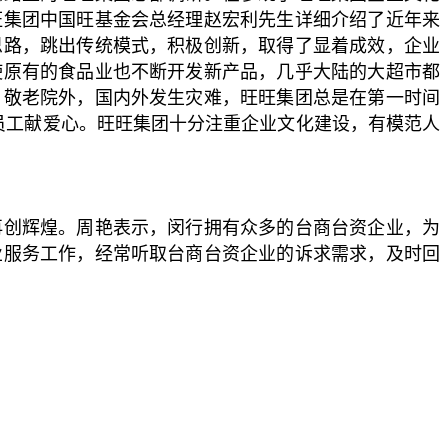
旺集团中国旺基金会总经理赵宏利先生详细介绍了近年来
思路，跳出传统模式，积极创新，取得了显着成效，企业
使原有的食品业也不断开发新产品，几乎大陆的大超市都
，敬老院外，国内外发生灾难，旺旺集团总是在第一时间
员工献爱心。旺旺集团十分注重企业文化建设，有模范人
再创辉煌。周艳表示，闵行拥有众多的台商台资企业，为
业服务工作，经常听取台商台资企业的诉求需求，及时回