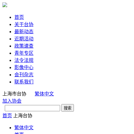
首页
关于台协
最新动态
近期活动
政策速查
青年专区
法令法规
影像中心
会刊杂志
联系我们
上海市台协
繁体中文
加入协会
首页
上海台协
繁体中文