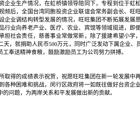
资企业生产情况，在虹桥镇领导陪同下，专程到位于虹
视频后，全国台湾同胞投资企业联谊会常务副会长、旺
设企业调结构转型发展的情况，旺旺集团不断拓展发展
品行业向养老产业、医疗、农业、宾馆等领域挺进，即
承担社会责任，慈善事业常做常新，除了援建希望小学
二天，就捐助人民币500万元，同时广泛发动下属企业、
员工奉送精神食粮，鼓励激励员工为公司努力拼搏。
所取得的成绩表示祝贺，祝愿旺旺集团在新一轮发展中
到各种困难和挑战，闵行区政府将一如既往做好台资企
中的问题，为两岸关系和平发展做出新的贡献。