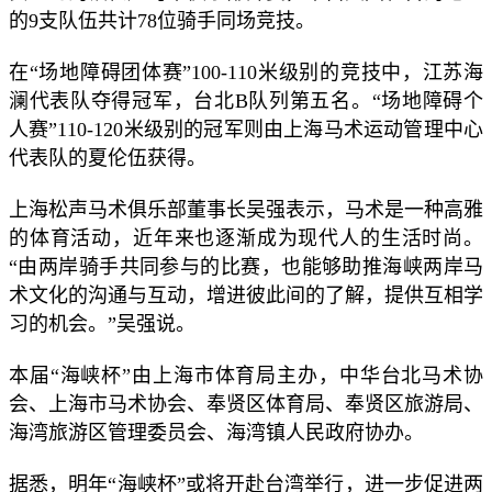
的9支队伍共计78位骑手同场竞技。
在“场地障碍团体赛”100-110米级别的竞技中，江苏海
澜代表队夺得冠军，台北B队列第五名。“场地障碍个
人赛”110-120米级别的冠军则由上海马术运动管理中心
代表队的夏伦伍获得。
上海松声马术俱乐部董事长吴强表示，马术是一种高雅
的体育活动，近年来也逐渐成为现代人的生活时尚。
“由两岸骑手共同参与的比赛，也能够助推海峡两岸马
术文化的沟通与互动，增进彼此间的了解，提供互相学
习的机会。”吴强说。
本届“海峡杯”由上海市体育局主办，中华台北马术协
会、上海市马术协会、奉贤区体育局、奉贤区旅游局、
海湾旅游区管理委员会、海湾镇人民政府协办。
据悉，明年“海峡杯”或将开赴台湾举行，进一步促进两