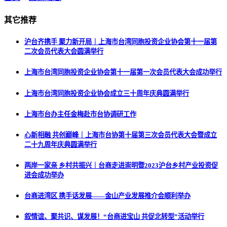
其它推荐
沪台齐携手 聚力新开局｜上海市台湾同胞投资企业协会第十一届第
二次会员代表大会圆满举行
上海市台湾同胞投资企业协会第十一届第一次会员代表大会成功举行
上海市台湾同胞投资企业协会成立三十周年庆典圆满举行
上海市台办主任金梅赴市台协调研工作
心新相融 共创巅峰｜上海市台协第十届第三次会员代表大会暨成立
二十九周年庆典圆满举行
两岸一家亲 乡村共振兴｜台商走进崇明暨2023沪台乡村产业投资促
进会成功举办
台商进湾区 携手话发展——金山产业发展推介会顺利举办
叙情谊、聚共识、谋发展！“台商进宝山 共促北转型”活动举行