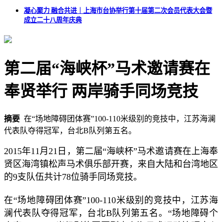
凝心聚力 融合共进｜上海市台协举行第十届第二次会员代表大会暨
成立二十八周年庆典
第二届“海峡杯”马术邀请赛在
奉贤举行 两岸骑手同场竞技
摘要
在“场地障碍团体赛”100-110米级别的竞技中，江苏海澜
代表队夺得冠军，台北B队列第五名。
2015年11月21日，第二届“海峡杯”马术邀请赛在上海奉
贤区海湾镇松声马术俱乐部开赛，来自大陆和台湾地区
的9支队伍共计78位骑手同场竞技。
在“场地障碍团体赛”100-110米级别的竞技中，江苏海
澜代表队夺得冠军，台北B队列第五名。“场地障碍个