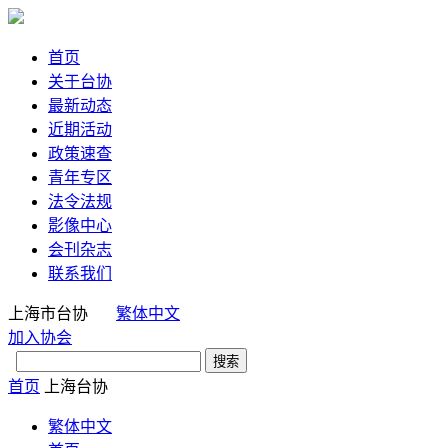
首页
关于台协
最新动态
近期活动
政策速查
青年专区
法令法规
影像中心
会刊杂志
联系我们
上海市台协
繁体中文
加入协会
首页
上海台协
繁体中文