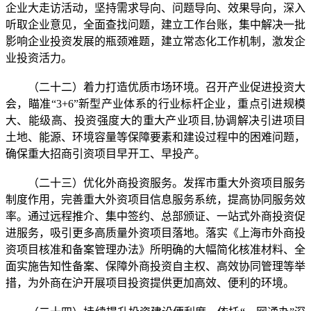
企业大走访活动，坚持需求导向、问题导向、效果导向，深入
听取企业意见，全面查找问题，建立工作台账，集中解决一批
影响企业投资发展的瓶颈难题，建立常态化工作机制，激发企
业投资活力。
（二十二）着力打造优质市场环境。召开产业促进投资大
会，瞄准“3+6”新型产业体系的行业标杆企业，重点引进规模
大、能级高、投资强度大的重大产业项目,协调解决引进项目
土地、能源、环境容量等保障要素和建设过程中的困难问题，
确保重大招商引资项目早开工、早投产。
（二十三）优化外商投资服务。发挥市重大外资项目服务
制度作用，完善重大外资项目信息服务系统，提高协同服务效
率。通过远程推介、集中签约、总部颁证、一站式外商投资促
进服务，吸引更多高质量外资项目落地。落实《上海市外商投
资项目核准和备案管理办法》所明确的大幅简化核准材料、全
面实施告知性备案、保障外商投资自主权、高效协同管理等举
措，为外商在沪开展项目投资提供更加高效、便利的环境。