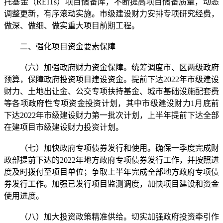
托基金（REITs）项目储备库，不断提高项目储备质量，动态
调整更新，有序滚动实施。市级建设财力安排专项研究经费，
做深、做细、做实重大项目前期工程。
二、强化项目资金要素保障
（六）加强政府财力资金保障。统筹调度市、区两级政府
预算，保障政府投资项目建设资金。提前下达2022年市级建设
财力、土地出让金、公交专项扶持基金、城市基础设施配套费
等各项政府性专项资金投资计划，其中市级建设财力1月底前
下达2022年市级建设财力第一批次计划，上半年提前下达全部
在建项目市级建设财力投资计划。
（七）加快政府专项债券发行和使用。确保一季度完成财
政部提前下达的2022年地方政府专项债券发行工作，并按照进
度及时拨付至项目单位；争取上半年完成全部地方政府专项债
券发行工作。加强已发行项目监测调度，加快项目建设和资金
使用进度。
（八）加大投资政策精准供给。切实加强政府投资牵引作