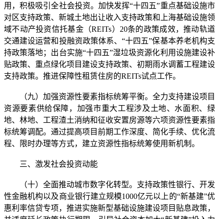
用，积极吸引全社会投资。加快发挥“十四五”重点基础设施市
对区支持政策、新城土地出让收入支持政策和上海基础设施领
域不动产投资信托基金（REITs）20条的政策成效，推动轨道
交通建设运营和投融资政策体系、“十四五”保基本养老机构支
持政策落地；出台实施“十四五”湿垃圾资源化利用设施建设补
贴政策、重点绿化项目建设支持政策、初期雨水调蓄工程建设
支持政策。推进保障性租赁住房的REITs试点工作。
（九）加强资源性要素指标统筹平衡。全力支持建设项目
资源要素供给保障，加强市重大工程涉及土地、水面积、绿
地、林地、工程渣土消纳和征收安置房源等六项资源性要素指
标统筹调配。通过提高项目前期工作深度、简化手续、优化流
程、限时办理等方式，建立资源性指标统筹使用新机制。
三、激发社会投资动能
（十）全面推动城市数字化转型。支持政策性银行、开发
性金融机构以及商业银行建立规模1000亿元以上的“新基建”优
惠利率信贷专项，推进实施新型基础设施建设项目贴息政策，