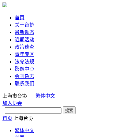
首页
关于台协
最新动态
近期活动
政策速查
青年专区
法令法规
影像中心
会刊杂志
联系我们
上海市台协
繁体中文
加入协会
首页
上海台协
繁体中文