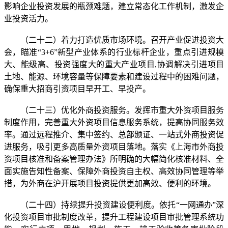
影响企业投资发展的瓶颈难题，建立常态化工作机制，激发企
业投资活力。
（二十二）着力打造优质市场环境。召开产业促进投资大
会，瞄准“3+6”新型产业体系的行业标杆企业，重点引进规模
大、能级高、投资强度大的重大产业项目,协调解决引进项目
土地、能源、环境容量等保障要素和建设过程中的困难问题，
确保重大招商引资项目早开工、早投产。
（二十三）优化外商投资服务。发挥市重大外资项目服务
制度作用，完善重大外资项目信息服务系统，提高协同服务效
率。通过远程推介、集中签约、总部颁证、一站式外商投资促
进服务，吸引更多高质量外资项目落地。落实《上海市外商投
资项目核准和备案管理办法》所明确的大幅简化核准材料、全
面实施告知性备案、保障外商投资自主权、高效协同管理等举
措，为外商在沪开展项目投资提供更加高效、便利的环境。
（二十四）持续提升投资建设便利度。依托“一网通办”深
化投资项目审批制度改革，提升工程建设项目审批管理系统功