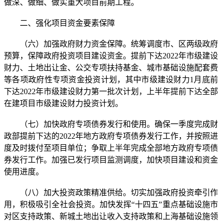
做深、做细、做实重大项目前期工程。
二、强化项目资金要素保障
（六）加强政府财力资金保障。统筹调度市、区两级政府
预算，保障政府投资项目建设资金。提前下达2022年市级建设
财力、土地出让金、公交专项扶持基金、城市基础设施配套费
等各项政府性专项资金投资计划，其中市级建设财力1月底前
下达2022年市级建设财力第一批次计划，上半年提前下达全部
在建项目市级建设财力投资计划。
（七）加快政府专项债券发行和使用。确保一季度完成财
政部提前下达的2022年地方政府专项债券发行工作，并按照进
度及时拨付至项目单位；争取上半年完成全部地方政府专项债
券发行工作。加强已发行项目监测调度，加快项目建设和资金
使用进度。
（八）加大投资政策精准供给。切实加强政府投资牵引作
用，积极吸引全社会投资。加快发挥“十四五”重点基础设施市
对区支持政策、新城土地出让收入支持政策和上海基础设施领