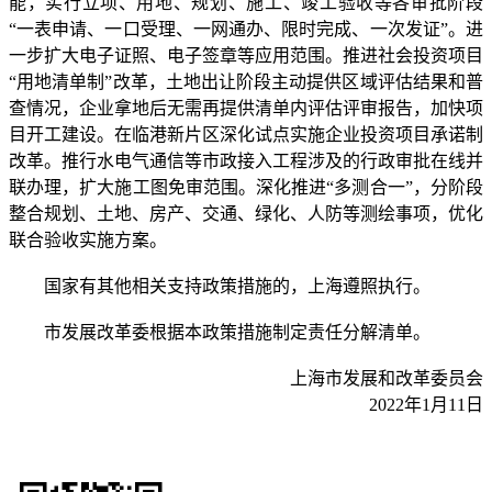
能，实行立项、用地、规划、施工、竣工验收等各审批阶段
“一表申请、一口受理、一网通办、限时完成、一次发证”。进
一步扩大电子证照、电子签章等应用范围。推进社会投资项目
“用地清单制”改革，土地出让阶段主动提供区域评估结果和普
查情况，企业拿地后无需再提供清单内评估评审报告，加快项
目开工建设。在临港新片区深化试点实施企业投资项目承诺制
改革。推行水电气通信等市政接入工程涉及的行政审批在线并
联办理，扩大施工图免审范围。深化推进“多测合一”，分阶段
整合规划、土地、房产、交通、绿化、人防等测绘事项，优化
联合验收实施方案。
国家有其他相关支持政策措施的，上海遵照执行。
市发展改革委根据本政策措施制定责任分解清单。
上海市发展和改革委员会
2022年1月11日