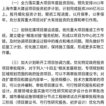
（一）全力落实重大项目年度投资目标。预先安排2022年
上海市重大建设项目投资初步计划，计划完成投资2000亿元以
上。按月细化投资计划，狠抓工程进度，以月保季，以季保
年，充分发挥重大项目对扩大有效投资的支撑和牵引作用。
（二）加快在建项目建设进度。依托重大项目推进工作专
班，建立健全“精准对接”服务机制，形成以项目为中心的工作
链，及时协调项目建设过程中的难点和堵点问题。预先做好节
后复工计划，优化施工组织，保持施工强度，形成更多实物工
作量。
（三）加大计划新开工项目协调力度。优化特定政府投资
项目审批程序，对于列入“十四五”相关发展规划、专项规划和
区域规划范围的政府投资项目，可以不再审批项目建议书；对
改扩建项目和建设内容单一、投资规模小、技术方案简单的项
目，可以合并编制、审批项目建议书、可行性研究报告和初步
设计。房建领域全面实施可行性研究和初步设计合并审批改
革，城市基础设施领域部分节点工程继续试点开展审批程序由
三阶段（项目建议书、可行性研究报告、初步设计）优化为两