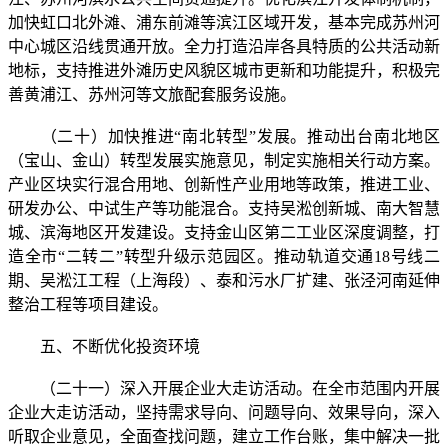
加快虹口北外滩、浦东前滩等滨江区域开发，基本完成苏州河
中心城区沿线贯通开放。全力打造沿岸各具特质的公共活动新
地标，支持推进外滩历史风貌区城市更新和功能提升，积极完
善黄浦江、苏州河等文旅配套服务设施。
（二十）加快推进“南北转型”发展。推动出台南北地区
（宝山、金山）转型发展实施意见，制定实施相关行动方案。
产业区块实行混合用地、创新性产业用地等政策，推进工业、
研发办公、中试生产等功能混合。支持吴淞创新城、南大智慧
城、滨海地区开发建设。支持金山区第二工业区深度调整，打
造全市“二转二”转型升级示范园区。推动轨道交通18号线二
期、吴淞江工程（上海段）、泰和污水厂扩建、张泾河南延伸
整治工程等项目建设。
五、不断优化投资环境
（二十一）深入开展企业大走访活动。在全市范围内开展
企业大走访活动，坚持需求导向、问题导向、效果导向，深入
听取企业意见，全面查找问题，建立工作台账，集中解决一批