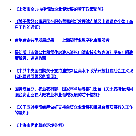
《上海市全力抗疫情助企业促发展的若干政策措施》
《关于做好台湾居民在服务贸易创新发展试点地区申请设立个体工商
户工作的通知》
台胞台企共享发展成果——上海银行业数字化金融服务
最新版《市筹公共租赁住房准入资格申请审核实施办法》发布！附政
策解读，速速收藏
《中共中央国务院关于支持浦东新区高水平改革开放打造社会主义现
代化建设引领区的意见》
国务院台办、农业农村部、国家林草局等部门出台《关于支持台湾同
胞台资企业在大陆农业林业领域发展的若干措施》
《关于应对疫情统筹做好支持台资企业发展和推进台资项目有关工作
的通知》
《上海市优化营商环境条例》