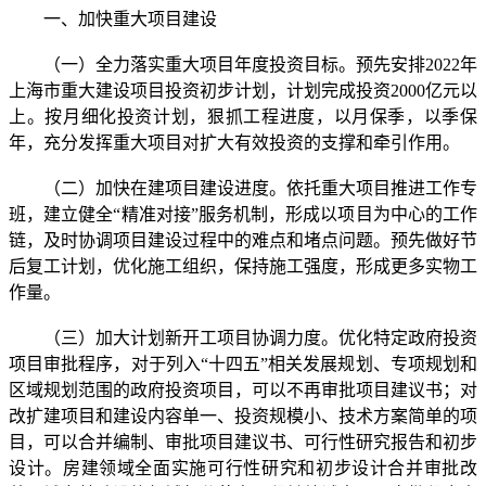
一、加快重大项目建设
（一）全力落实重大项目年度投资目标。预先安排2022年
上海市重大建设项目投资初步计划，计划完成投资2000亿元以
上。按月细化投资计划，狠抓工程进度，以月保季，以季保
年，充分发挥重大项目对扩大有效投资的支撑和牵引作用。
（二）加快在建项目建设进度。依托重大项目推进工作专
班，建立健全“精准对接”服务机制，形成以项目为中心的工作
链，及时协调项目建设过程中的难点和堵点问题。预先做好节
后复工计划，优化施工组织，保持施工强度，形成更多实物工
作量。
（三）加大计划新开工项目协调力度。优化特定政府投资
项目审批程序，对于列入“十四五”相关发展规划、专项规划和
区域规划范围的政府投资项目，可以不再审批项目建议书；对
改扩建项目和建设内容单一、投资规模小、技术方案简单的项
目，可以合并编制、审批项目建议书、可行性研究报告和初步
设计。房建领域全面实施可行性研究和初步设计合并审批改