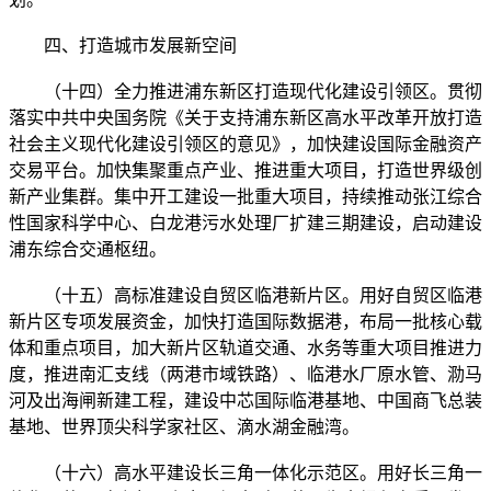
四、打造城市发展新空间
（十四）全力推进浦东新区打造现代化建设引领区。贯彻
落实中共中央国务院《关于支持浦东新区高水平改革开放打造
社会主义现代化建设引领区的意见》，加快建设国际金融资产
交易平台。加快集聚重点产业、推进重大项目，打造世界级创
新产业集群。集中开工建设一批重大项目，持续推动张江综合
性国家科学中心、白龙港污水处理厂扩建三期建设，启动建设
浦东综合交通枢纽。
（十五）高标准建设自贸区临港新片区。用好自贸区临港
新片区专项发展资金，加快打造国际数据港，布局一批核心载
体和重点项目，加大新片区轨道交通、水务等重大项目推进力
度，推进南汇支线（两港市域铁路）、临港水厂原水管、泐马
河及出海闸新建工程，建设中芯国际临港基地、中国商飞总装
基地、世界顶尖科学家社区、滴水湖金融湾。
（十六）高水平建设长三角一体化示范区。用好长三角一