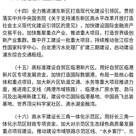
（十四）全力推进浦东新区打造现代化建设引领区。贯彻
落实中共中央国务院《关于支持浦东新区高水平改革开放打造
社会主义现代化建设引领区的意见》，加快建设国际金融资产
交易平台。加快集聚重点产业、推进重大项目，打造世界级创
新产业集群。集中开工建设一批重大项目，持续推动张江综合
性国家科学中心、白龙港污水处理厂扩建三期建设，启动建设
浦东综合交通枢纽。
（十五）高标准建设自贸区临港新片区。用好自贸区临港
新片区专项发展资金，加快打造国际数据港，布局一批核心载
体和重点项目，加大新片区轨道交通、水务等重大项目推进力
度，推进南汇支线（两港市域铁路）、临港水厂原水管、泐马
河及出海闸新建工程，建设中芯国际临港基地、中国商飞总装
基地、世界顶尖科学家社区、滴水湖金融湾。
（十六）高水平建设长三角一体化示范区。用好长三角一
体化示范区财政专项资金，加大对示范区生态绿色高质量发展
重点项目建设。推动建设市域铁路示范区线、“水乡客厅”、元