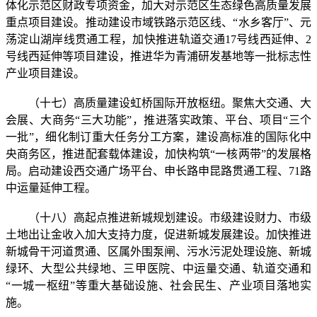
体化示范区财政专项资金，加大对示范区生态绿色高质量发展
重点项目建设。推动建设市域铁路示范区线、“水乡客厅”、元
荡淀山湖岸线贯通工程，加快推进轨道交通17号线西延伸、2
号线西延伸等项目建设，推进华为青浦研发基地等一批标志性
产业项目建设。
（十七）高质量建设虹桥国际开放枢纽。聚焦大交通、大
会展、大商务“三大功能”，推进落实政策、平台、项目“三个
一批”，细化制订重大任务分工方案，建设高标准的国际化中
央商务区，推进配套载体建设，加快构筑“一核两带”的发展格
局。启动建设西交通广场平台、申长路申昆路贯通工程、71路
中运量延伸工程。
（十八）高起点推进新城规划建设。市级建设财力、市级
土地出让金收入加大支持力度，促进新城发展建设。加快推进
新城骨干河道贯通、区属外围泵闸、污水污泥处理设施、新城
绿环、大型公共绿地、三甲医院、中运量交通、轨道交通和
“一城一枢纽”等重大基础设施、社会民生、产业项目落地实
施。