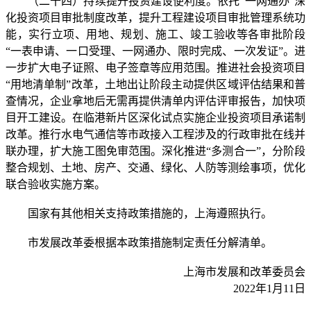
（二十四）持续提升投资建设便利度。依托“一网通办”深
化投资项目审批制度改革，提升工程建设项目审批管理系统功
能，实行立项、用地、规划、施工、竣工验收等各审批阶段
“一表申请、一口受理、一网通办、限时完成、一次发证”。进
一步扩大电子证照、电子签章等应用范围。推进社会投资项目
“用地清单制”改革，土地出让阶段主动提供区域评估结果和普
查情况，企业拿地后无需再提供清单内评估评审报告，加快项
目开工建设。在临港新片区深化试点实施企业投资项目承诺制
改革。推行水电气通信等市政接入工程涉及的行政审批在线并
联办理，扩大施工图免审范围。深化推进“多测合一”，分阶段
整合规划、土地、房产、交通、绿化、人防等测绘事项，优化
联合验收实施方案。
国家有其他相关支持政策措施的，上海遵照执行。
市发展改革委根据本政策措施制定责任分解清单。
上海市发展和改革委员会
2022年1月11日